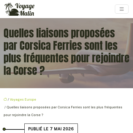
Quelles liaisons proposées
par Corsica Ferries sont les
plus fréquentes pour rejoindre
la Corse ?
/
Voyages Europe
/ Quelles liaisons proposées par Corsica Ferries sont les plus fréquentes
pour rejoindre la Corse ?
PUBLIÉ LE 7 MAI 2026