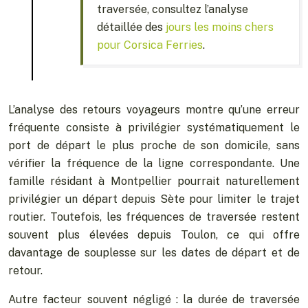
traversée, consultez l’analyse
détaillée des
jours les moins chers
pour Corsica Ferries
.
L’analyse des retours voyageurs montre qu’une erreur
fréquente consiste à privilégier systématiquement le
port de départ le plus proche de son domicile, sans
vérifier la fréquence de la ligne correspondante. Une
famille résidant à Montpellier pourrait naturellement
privilégier un départ depuis Sète pour limiter le trajet
routier. Toutefois, les fréquences de traversée restent
souvent plus élevées depuis Toulon, ce qui offre
davantage de souplesse sur les dates de départ et de
retour.
Autre facteur souvent négligé : la durée de traversée