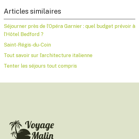
Articles similaires
Séjourner près de l’Opéra Garnier : quel budget prévoir à
l’Hôtel Bedford ?
Saint-Régis-du-Coin
Tout savoir sur l’architecture italienne
Tenter les séjours tout compris